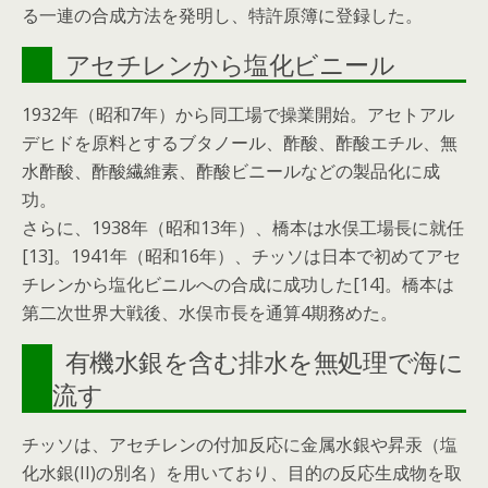
る一連の合成方法を発明し、特許原簿に登録した。
アセチレンから塩化ビニール
1932年（昭和7年）から同工場で操業開始。アセトアル
デヒドを原料とするブタノール、酢酸、酢酸エチル、無
水酢酸、酢酸繊維素、酢酸ビニールなどの製品化に成
功。
さらに、1938年（昭和13年）、橋本は水俣工場長に就任
[13]。1941年（昭和16年）、チッソは日本で初めてアセ
チレンから塩化ビニルへの合成に成功した[14]。橋本は
第二次世界大戦後、水俣市長を通算4期務めた。
有機水銀を含む排水を無処理で海に
流す
チッソは、アセチレンの付加反応に金属水銀や昇汞（塩
化水銀(II)の別名）を用いており、目的の反応生成物を取