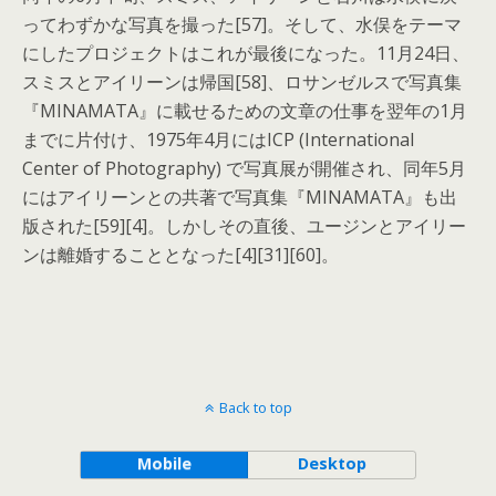
ってわずかな写真を撮った[57]。そして、水俣をテーマ
にしたプロジェクトはこれが最後になった。11月24日、
スミスとアイリーンは帰国[58]、ロサンゼルスで写真集
『MINAMATA』に載せるための文章の仕事を翌年の1月
までに片付け、1975年4月にはICP (International
Center of Photography) で写真展が開催され、同年5月
にはアイリーンとの共著で写真集『MINAMATA』も出
版された[59][4]。しかしその直後、ユージンとアイリー
ンは離婚することとなった[4][31][60]。
Back to top
Mobile
Desktop