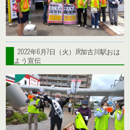
2022年6月7日（火）JR加古川駅おは
よう宣伝