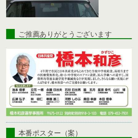
ご推薦ありがとうございます
本番ポスター（案）