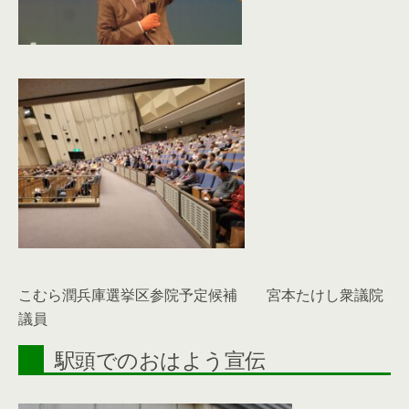
こむら潤兵庫選挙区参院予定候補 宮本たけし衆議院
議員
駅頭でのおはよう宣伝